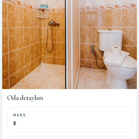
Oda detayları
MAKS.
3