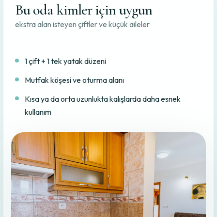
Bu oda kimler için uygun
ekstra alan isteyen çiftler ve küçük aileler
1 çift + 1 tek yatak düzeni
Mutfak köşesi ve oturma alanı
Kısa ya da orta uzunlukta kalışlarda daha esnek
kullanım