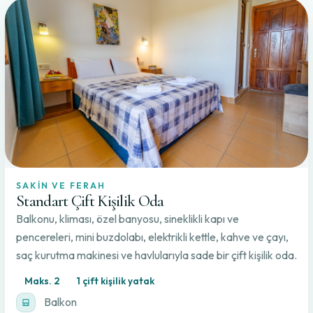
SAKIN VE FERAH
Standart Çift Kişilik Oda
Balkonu, kliması, özel banyosu, sineklikli kapı ve
pencereleri, mini buzdolabı, elektrikli kettle, kahve ve çayı,
saç kurutma makinesi ve havlularıyla sade bir çift kişilik oda.
Maks. 2
1 çift kişilik yatak
Balkon