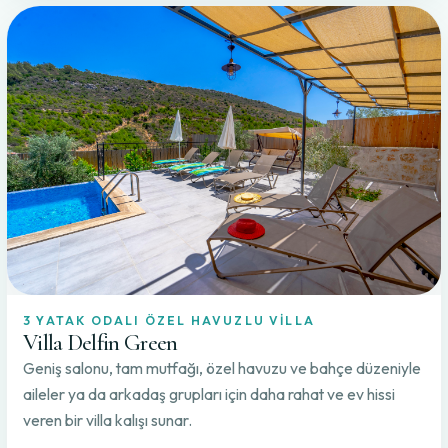
3 YATAK ODALI ÖZEL HAVUZLU VILLA
Villa Delfin Green
Geniş salonu, tam mutfağı, özel havuzu ve bahçe düzeniyle
aileler ya da arkadaş grupları için daha rahat ve ev hissi
veren bir villa kalışı sunar.