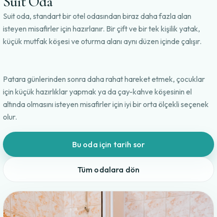
Suit Oda
Suit oda, standart bir otel odasından biraz daha fazla alan
isteyen misafirler için hazırlanır. Bir çift ve bir tek kişilik yatak,
küçük mutfak köşesi ve oturma alanı aynı düzen içinde çalışır.
Patara günlerinden sonra daha rahat hareket etmek, çocuklar
için küçük hazırlıklar yapmak ya da çay-kahve köşesinin el
altında olmasını isteyen misafirler için iyi bir orta ölçekli seçenek
olur.
Bu oda için tarih sor
Tüm odalara dön