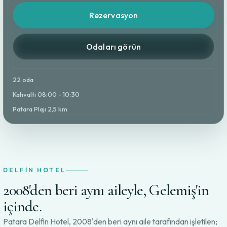
Rezervasyon
Odaları görün
22 oda
Kahvaltı 08:00 - 10:30
Patara Plajı 2,5 km
DELFIN HOTEL
2008'den beri aynı aileyle, Gelemiş'in
içinde.
Patara Delfin Hotel, 2008'den beri aynı aile tarafından işletilen;