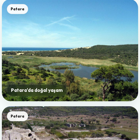
Patara
Patara'da doğal yaşam
Patara