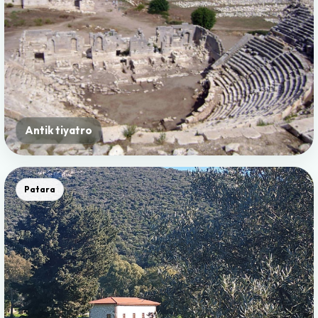
Antik tiyatro
Patara