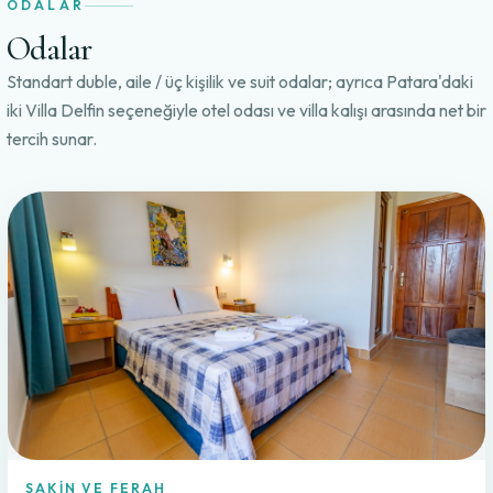
ODALAR
Odalar
Standart duble, aile / üç kişilik ve suit odalar; ayrıca Patara'daki
iki Villa Delfin seçeneğiyle otel odası ve villa kalışı arasında net bir
tercih sunar.
SAKIN VE FERAH