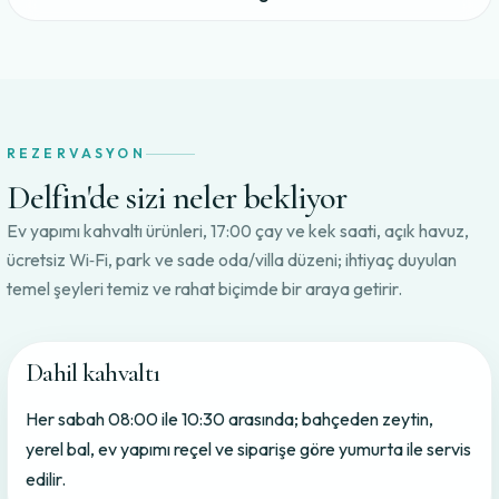
REZERVASYON
Delfin'de sizi neler bekliyor
Ev yapımı kahvaltı ürünleri, 17:00 çay ve kek saati, açık havuz,
ücretsiz Wi‑Fi, park ve sade oda/villa düzeni; ihtiyaç duyulan
temel şeyleri temiz ve rahat biçimde bir araya getirir.
Dahil kahvaltı
Her sabah 08:00 ile 10:30 arasında; bahçeden zeytin,
yerel bal, ev yapımı reçel ve siparişe göre yumurta ile servis
edilir.