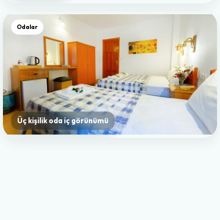
Odalar
Üç kişilik oda iç görünümü
Odalar