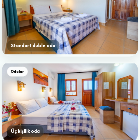
Standart duble oda
Odalar
Üç kişilik oda