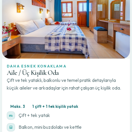
DAHA ESNEK KONAKLAMA
Aile / Üç Kişilik Oda
Çift ve tek yataklı, balkonlu ve temel pratik detaylarıyla
küçük aileler ve arkadaşlar için rahat çalışan üç kişilik oda.
Maks. 3
1 çift + 1 tek kişilik yatak
Çift + tek yatak
Balkon, mini buzdolabı ve kettle