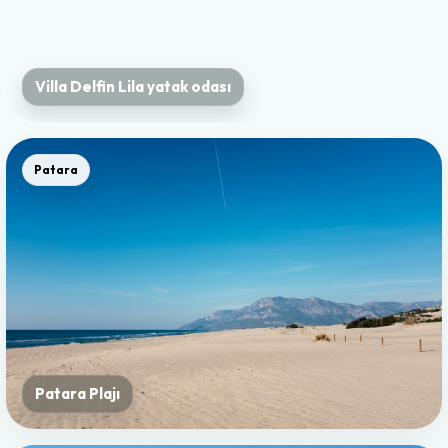
Villa Delfin Lila yatak odası
Patara
Patara Plajı