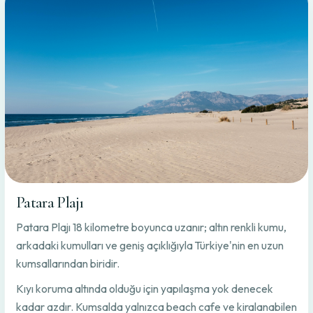
Patara Plajı
Patara Plajı 18 kilometre boyunca uzanır; altın renkli kumu,
arkadaki kumulları ve geniş açıklığıyla Türkiye'nin en uzun
kumsallarından biridir.
Kıyı koruma altında olduğu için yapılaşma yok denecek
kadar azdır. Kumsalda yalnızca beach cafe ve kiralanabilen