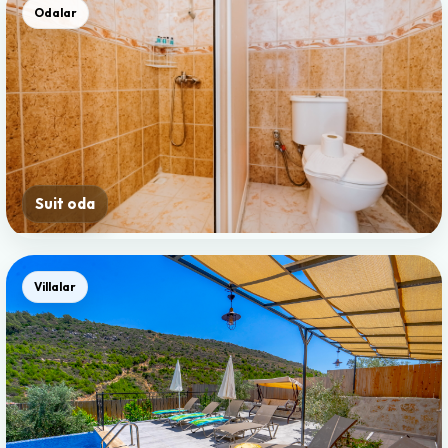
Odalar
Suit oda
Villalar