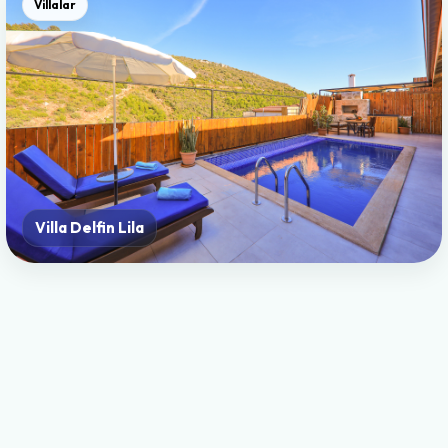
Villalar
Villa Delfin Lila
Villalar