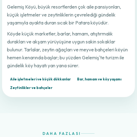
Gelemiş Köyü, büyük resortlerden çok aile pansiyonları,
küçük işletmeler ve zeytinliklerin çevrelediği gündelik
yaşamıyla ayakta duran sıcak bir Patara köyüdür.
Köyde küçük marketler, barlar, hamam, atıştırmalık
durakları ve akşam yürüyüşüne uygun sakin sokaklar
bulunur. Tarlalar, zeytin ağaçları ve meyve bahçeleri köyün
hemen kenarında başlar; bu yüzden Gelemiş'te turizm ile
gündelik köy hayatı yan yana sürer.
Aile işletmeleri ve küçük dükkanlar
Bar, hamam ve köy yaşamı
Zeytinlikler ve bahçeler
DAHA FAZLASI