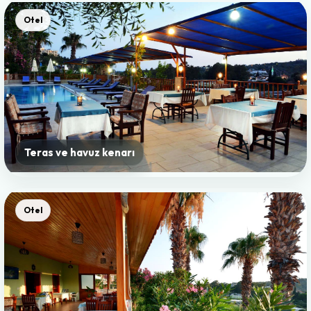
Otel
Teras ve havuz kenarı
Otel