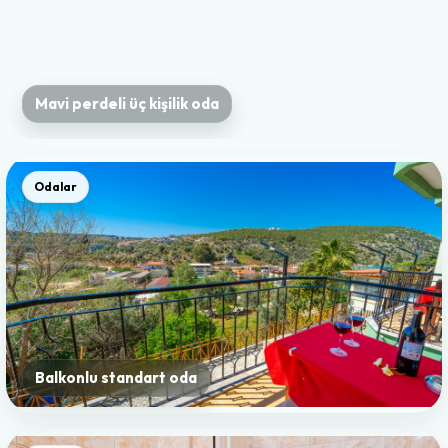
Mavi perdeli üç kişilik oda
Odalar
Balkonlu standart oda