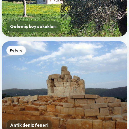
Gelemiş köy sokakları
Patara
Antik deniz feneri