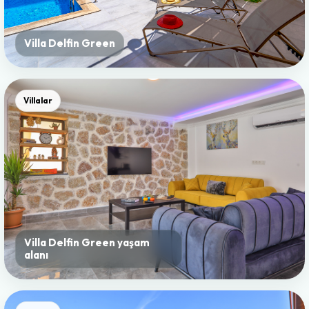
Villa Delfin Green
Villalar
Villa Delfin Green yaşam
alanı