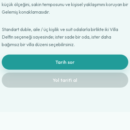
küçük ölçeğini, sakin temposunu ve kişisel yaklaşımını koruyan bir
Gelemiş konaklamasıdır.
Standart duble, aile / üç kişilik ve suit odalarla birlikte iki Villa
Delfin seçeneği sayesinde; ister sade bir oda, ister daha
bağımsız bir villa düzeni seçebilirsiniz.
Tarih sor
Yol tarifi al