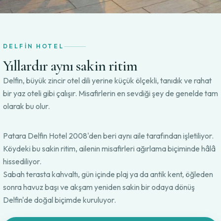
DELFIN HOTEL
Yıllardır aynı sakin ritim
Delfin, büyük zincir otel dili yerine küçük ölçekli, tanıdık ve rahat
bir yaz oteli gibi çalışır. Misafirlerin en sevdiği şey de genelde tam
olarak bu olur.
Patara Delfin Hotel 2008'den beri aynı aile tarafından işletiliyor.
Köydeki bu sakin ritim, ailenin misafirleri ağırlama biçiminde hâlâ
hissediliyor.
Sabah terasta kahvaltı, gün içinde plaj ya da antik kent, öğleden
sonra havuz başı ve akşam yeniden sakin bir odaya dönüş
Delfin'de doğal biçimde kuruluyor.