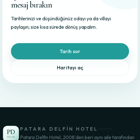
mesaj bırakın
Tarihlerinizi ve düşündüğünüz odayı ya da villayı
paylaşın; size kısa sürede dönüş yapalım.
Tarih sor
Haritayı aç
PATARA DELFIN HOTEL
Patara Delfin Hotel, 2008'den beri aynı aile tarafından