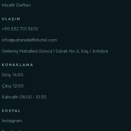
Misafir Defteri
ULAŞIM
+90 532 701 3670
info@pataradelfinhotel.com
Gelemiş Mahallesi Gonca 1 Sokak No: 6, Kaş / Antalya
KONAKLAMA
Giriş: 14:00
Çıkış: 12:00
Kahvaltı: 08:00 - 10:30
SOSYAL
Instagram