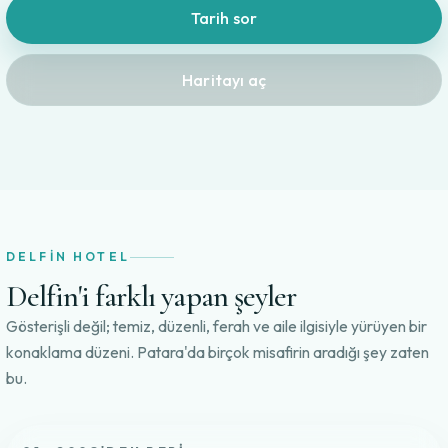
Tarih sor
Haritayı aç
DELFIN HOTEL
Delfin'i farklı yapan şeyler
Gösterişli değil; temiz, düzenli, ferah ve aile ilgisiyle yürüyen bir
konaklama düzeni. Patara'da birçok misafirin aradığı şey zaten
bu.