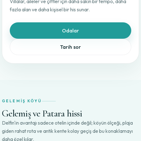
Villalar, aileler ve çiftler için daha sakin bir tempo, daha
fazla alan ve daha kişisel bir his sunar.
Odalar
Tarih sor
GELEMIŞ KÖYÜ
Gelemiş ve Patara hissi
Delfin'in avantajı sadece otelin içinde değil; köyün ölçeği, plaja
giden rahat rota ve antik kente kolay geçiş de bu konaklamayı
daha özel kılar.