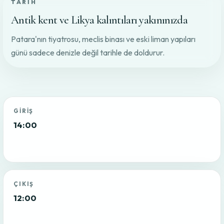
TARIH
Antik kent ve Likya kalıntıları yakınınızda
Patara'nın tiyatrosu, meclis binası ve eski liman yapıları
günü sadece denizle değil tarihle de doldurur.
GIRIŞ
14:00
ÇIKIŞ
12:00