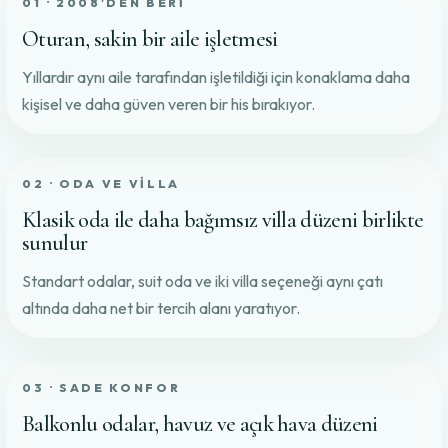
01 · 2008'DEN BERI
Oturan, sakin bir aile işletmesi
Yıllardır aynı aile tarafından işletildiği için konaklama daha
kişisel ve daha güven veren bir his bırakıyor.
02 · ODA VE VILLA
Klasik oda ile daha bağımsız villa düzeni birlikte
sunulur
Standart odalar, suit oda ve iki villa seçeneği aynı çatı
altında daha net bir tercih alanı yaratıyor.
03 · SADE KONFOR
Balkonlu odalar, havuz ve açık hava düzeni