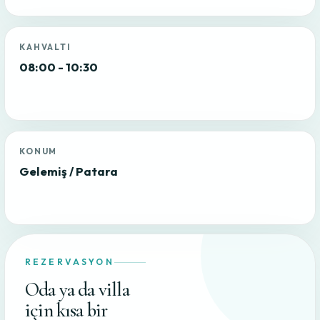
KAHVALTI
08:00 - 10:30
KONUM
Gelemiş / Patara
REZERVASYON
Oda ya da villa
için kısa bir