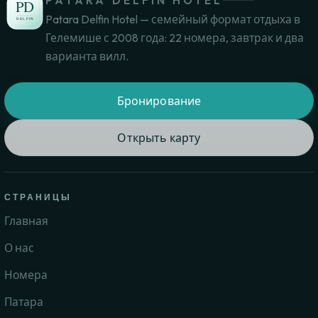
PATARA DELFIN HOTEL
Patara Delfin Hotel — семейный формат отдыха в
Гелемише с 2008 года: 22 номера, завтрак и два
варианта вилл.
Бронирование
Открыть карту
СТРАНИЦЫ
Главная
О нас
Номера
Патара