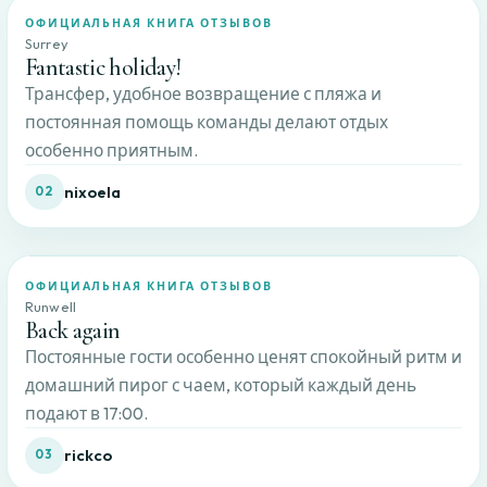
ОФИЦИАЛЬНАЯ КНИГА ОТЗЫВОВ
Surrey
Fantastic holiday!
Трансфер, удобное возвращение с пляжа и
постоянная помощь команды делают отдых
особенно приятным.
nixoela
02
ОФИЦИАЛЬНАЯ КНИГА ОТЗЫВОВ
Runwell
Back again
Постоянные гости особенно ценят спокойный ритм и
домашний пирог с чаем, который каждый день
подают в 17:00.
rickco
03