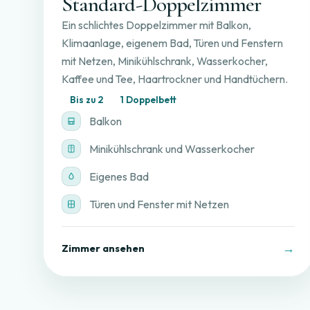
Standard-Doppelzimmer
Ein schlichtes Doppelzimmer mit Balkon,
Klimaanlage, eigenem Bad, Türen und Fenstern
mit Netzen, Minikühlschrank, Wasserkocher,
Kaffee und Tee, Haartrockner und Handtüchern.
Bis zu 2
1 Doppelbett
Balkon
Minikühlschrank und Wasserkocher
Eigenes Bad
Türen und Fenster mit Netzen
→
Zimmer ansehen