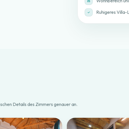
Wohnbereich und
Ruhigeres Villa-
ktischen Details des Zimmers genauer an.