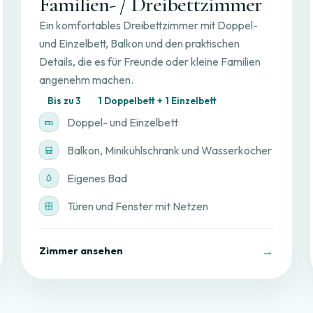
Familien- / Dreibettzimmer
Ein komfortables Dreibettzimmer mit Doppel-
und Einzelbett, Balkon und den praktischen
Details, die es für Freunde oder kleine Familien
angenehm machen.
Bis zu 3
1 Doppelbett + 1 Einzelbett
Doppel- und Einzelbett
Balkon, Minikühlschrank und Wasserkocher
Eigenes Bad
Türen und Fenster mit Netzen
→
Zimmer ansehen