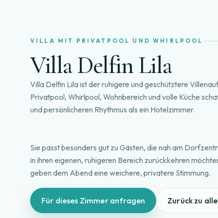
VILLA MIT PRIVATPOOL UND WHIRLPOOL
Villa Delfin Lila
Villa Delfin Lila ist der ruhigere und geschütztere Villena
Privatpool, Whirlpool, Wohnbereich und volle Küche scha
und persönlicheren Rhythmus als ein Hotelzimmer.
Sie passt besonders gut zu Gästen, die nah am Dorfzen
in ihren eigenen, ruhigeren Bereich zurückkehren möchte
geben dem Abend eine weichere, privatere Stimmung.
Für dieses Zimmer anfragen
Zurück zu all