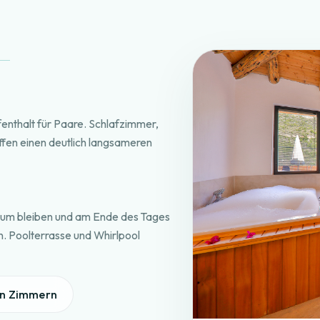
ufenthalt für Paare. Schlafzimmer,
ffen einen deutlich langsameren
trum bleiben und am Ende des Tages
n. Poolterrasse und Whirlpool
en Zimmern