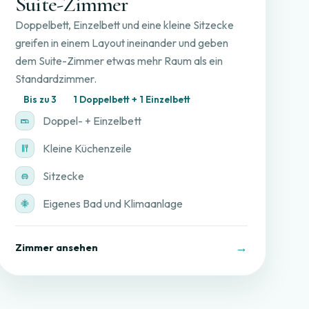
Suite-Zimmer
Doppelbett, Einzelbett und eine kleine Sitzecke
greifen in einem Layout ineinander und geben
dem Suite-Zimmer etwas mehr Raum als ein
Standardzimmer.
Bis zu 3
1 Doppelbett + 1 Einzelbett
Doppel- + Einzelbett
Kleine Küchenzeile
Sitzecke
Eigenes Bad und Klimaanlage
→
Zimmer ansehen