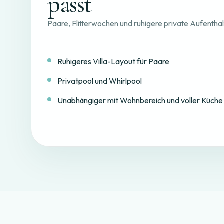
passt
Paare, Flitterwochen und ruhigere private Aufentha
Ruhigeres Villa-Layout für Paare
Privatpool und Whirlpool
Unabhängiger mit Wohnbereich und voller Küche